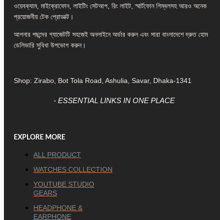
ওয়েবক্যাম, মাইক্রোফোন, লাইটিং সেটআপ, রিং লাইট, স্মার্টফোন গিম্বলসহ আরও অনেক
প্রয়োজনীয় টেক প্রোডাক্ট।
আপনার পছন্দের গ্যাজেটটি সহজেই অনলাইনে অর্ডার করুন এবং সারা বাংলাদেশে দ্রুত হোম
ডেলিভারি সুবিধা উপভোগ করুন।
Shop: Zirabo, Bot Tola Road, Ashulia, Savar, Dhaka-1341
- ESSENTIAL LINKS IN ONE PLACE
EXPLORE MORE
ALL PRODUCT
WATCHES COLLECTION
YOUTUBE STUDIO
GEARS
HEADPHONE &
EARPHONE