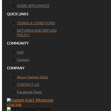
HOME APPLIANCES
QUICK LINKS
TERMS & CONDITIONS
RETURNS AND REFUND
POLICY
COMMUNITY
FAQ
Contact
COMPANY
About Gadget Hub1
CONTACT US
Facebook Page