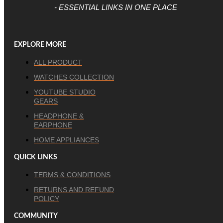
- ESSENTIAL LINKS IN ONE PLACE
EXPLORE MORE
ALL PRODUCT
WATCHES COLLECTION
YOUTUBE STUDIO
GEARS
HEADPHONE &
EARPHONE
HOME APPLIANCES
QUICK LINKS
TERMS & CONDITIONS
RETURNS AND REFUND
POLICY
COMMUNITY