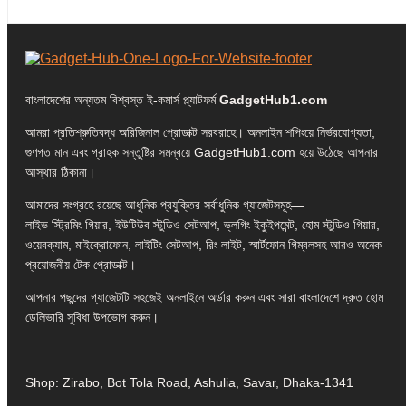
বাংলাদেশের অন্যতম বিশ্বস্ত ই-কমার্স প্ল্যাটফর্ম
GadgetHub1.com
আমরা প্রতিশ্রুতিবদ্ধ অরিজিনাল প্রোডাক্ট সরবরাহে। অনলাইন শপিংয়ে নির্ভরযোগ্যতা,
গুণগত মান এবং গ্রাহক সন্তুষ্টির সমন্বয়ে GadgetHub1.com হয়ে উঠেছে আপনার
আস্থার ঠিকানা।
আমাদের সংগ্রহে রয়েছে আধুনিক প্রযুক্তির সর্বাধুনিক গ্যাজেটসমূহ—
লাইভ স্ট্রিমিং গিয়ার, ইউটিউব স্টুডিও সেটআপ, ভ্লগিং ইকুইপমেন্ট, হোম স্টুডিও গিয়ার,
ওয়েবক্যাম, মাইক্রোফোন, লাইটিং সেটআপ, রিং লাইট, স্মার্টফোন গিম্বলসহ আরও অনেক
প্রয়োজনীয় টেক প্রোডাক্ট।
আপনার পছন্দের গ্যাজেটটি সহজেই অনলাইনে অর্ডার করুন এবং সারা বাংলাদেশে দ্রুত হোম
ডেলিভারি সুবিধা উপভোগ করুন।
Shop: Zirabo, Bot Tola Road, Ashulia, Savar, Dhaka-1341