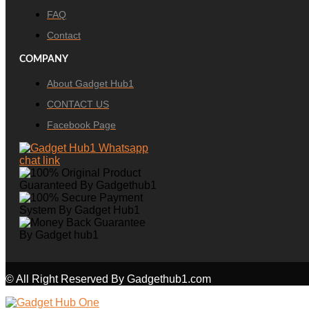
FAQ
Contact
COMPANY
About Gadget Hub1
CONTACT US
Facebook Page
© All Right Reserved By Gadgethub1.com