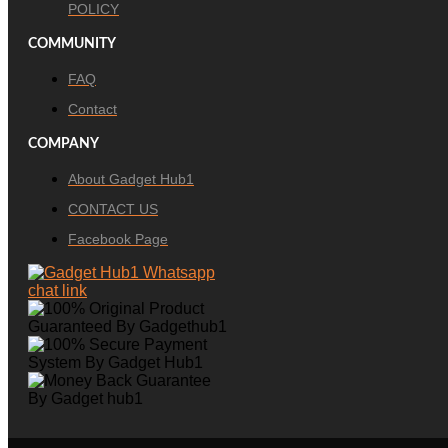
POLICY
COMMUNITY
FAQ
Contact
COMPANY
About Gadget Hub1
CONTACT US
Facebook Page