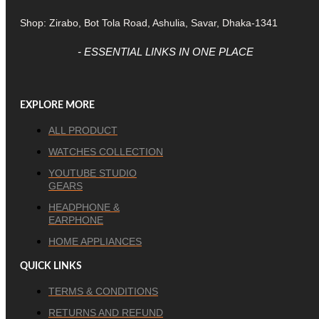
Shop: Zirabo, Bot Tola Road, Ashulia, Savar, Dhaka-1341
- ESSENTIAL LINKS IN ONE PLACE
EXPLORE MORE
ALL PRODUCT
WATCHES COLLECTION
YOUTUBE STUDIO
GEARS
HEADPHONE &
EARPHONE
HOME APPLIANCES
QUICK LINKS
TERMS & CONDITIONS
RETURNS AND REFUND