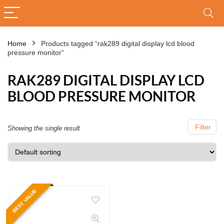
Home
Products tagged “rak289 digital display lcd blood
pressure monitor”
RAK289 DIGITAL DISPLAY LCD
BLOOD PRESSURE MONITOR
Filter
Showing the single result
BEST VALUE