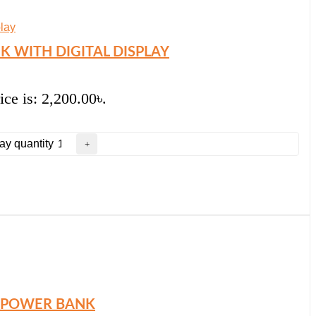
 WITH DIGITAL DISPLAY
ice is: 2,200.00৳.
y quantity
C POWER BANK