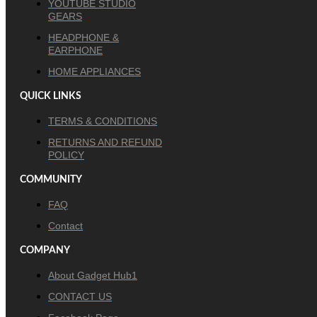
YOUTUBE STUDIO
GEARS
HEADPHONE &
EARPHONE
HOME APPLIANCES
QUICK LINKS
TERMS & CONDITIONS
RETURNS AND REFUND
POLICY
COMMUNITY
FAQ
Contact
COMPANY
About Gadget Hub1
CONTACT US