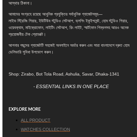
আস্থার ঠিকানা।
আমাদের সংগ্রহে রয়েছে আধুনিক প্রযুক্তির সর্বাধুনিক গ্যাজেটসমূহ—
লাইভ স্ট্রিমিং গিয়ার, ইউটিউব স্টুডিও সেটআপ, ভ্লগিং ইকুইপমেন্ট, হোম স্টুডিও গিয়ার,
ওয়েবক্যাম, মাইক্রোফোন, লাইটিং সেটআপ, রিং লাইট, স্মার্টফোন গিম্বলসহ আরও অনেক
প্রয়োজনীয় টেক প্রোডাক্ট।
আপনার পছন্দের গ্যাজেটটি সহজেই অনলাইনে অর্ডার করুন এবং সারা বাংলাদেশে দ্রুত হোম
ডেলিভারি সুবিধা উপভোগ করুন।
Shop: Zirabo, Bot Tola Road, Ashulia, Savar, Dhaka-1341
- ESSENTIAL LINKS IN ONE PLACE
EXPLORE MORE
ALL PRODUCT
WATCHES COLLECTION