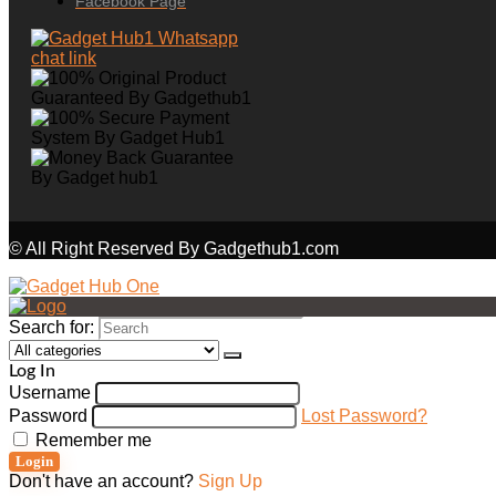
Facebook Page
© All Right Reserved By Gadgethub1.com
Search for:
Log In
Username
Password
Lost Password?
Remember me
Login
Don't have an account?
Sign Up