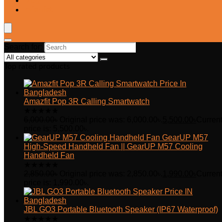
Blog
Wishlist
Search for:
Top rated products
Amazfit Pop 3R Calling Smartwatch
★
★
★
★
★
6,000.00
৳
Original price was: 6,000.00৳.
5,500.00
৳
Curren
price is: 5,500.00৳.
GearUP M57
High-Speed Handheld Fan || GearUP M57 Cooling
Handheld Fan
★
★
★
★
★
2,850.00
৳
Original price was: 2,850.00৳.
1,990.00
৳
Curren
price is: 1,990.00৳.
JBL GO3 Portable Bluetooth Speaker (IP67 Waterproof)
★
★
★
★
★