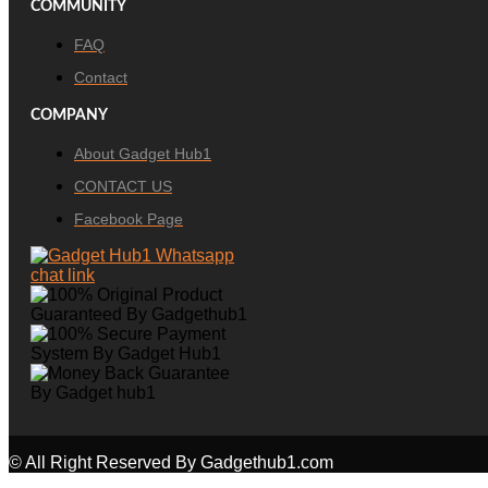
COMMUNITY
FAQ
Contact
COMPANY
About Gadget Hub1
CONTACT US
Facebook Page
© All Right Reserved By Gadgethub1.com