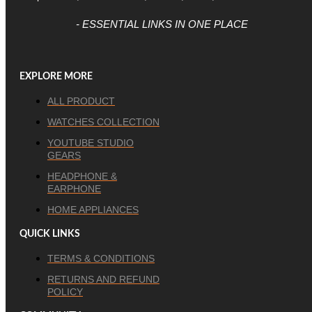
- ESSENTIAL LINKS IN ONE PLACE
EXPLORE MORE
ALL PRODUCT
WATCHES COLLECTION
YOUTUBE STUDIO
GEARS
HEADPHONE &
EARPHONE
HOME APPLIANCES
QUICK LINKS
TERMS & CONDITIONS
RETURNS AND REFUND
POLICY