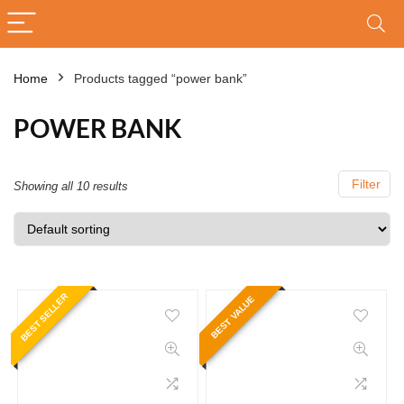
Home
Products tagged “power bank”
POWER BANK
Filter
Showing all 10 results
BEST SELLER
BEST VALUE