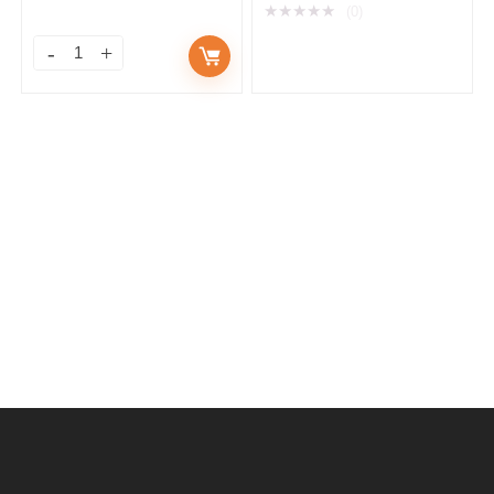
★
★
★
★
★
(0)