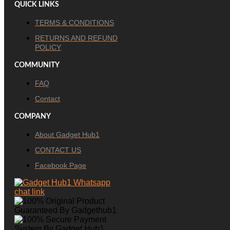
QUICK LINKS
TERMS & CONDITIONS
RETURNS AND REFUND
POLICY
COMMUNITY
FAQ
Contact
COMPANY
About Gadget Hub1
CONTACT US
Facebook Page