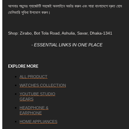
আপনার পছন্দের গ্যাজেটটি সহজেই অনলাইনে অর্ডার করুন এবং সারা বাংলাদেশে দ্রুত হোম
ডেলিভারি সুবিধা উপভোগ করুন।
Shop: Zirabo, Bot Tola Road, Ashulia, Savar, Dhaka-1341
- ESSENTIAL LINKS IN ONE PLACE
EXPLORE MORE
ALL PRODUCT
WATCHES COLLECTION
YOUTUBE STUDIO
GEARS
HEADPHONE &
EARPHONE
HOME APPLIANCES