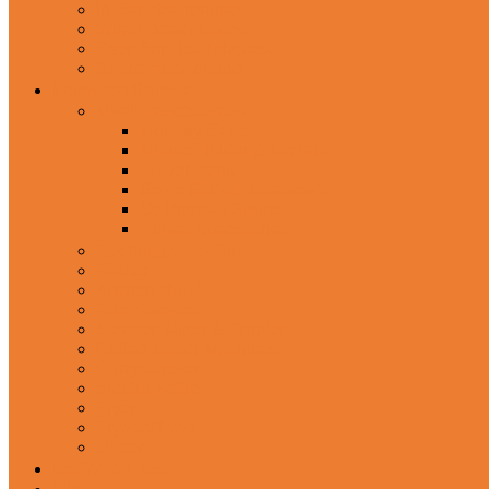
In-Ear Headphone
Wired Headphones
Over-Ear Headphones
Sports Headphone
Home Appliances
Mobile Accessories
Memory Cards
Mobile Holder & Mounts
Power Bank
Selfie Stick & Monopods
Outdoors & Sports
Phone Accessories
Rechargeable Fan
Router
Kitchen Hood
Rice Cookers
Blender, Mixer & Grinder
Coffee Maker Machines
Curry Cooker
Electric kettle
Fryer
Frypan/Tawa
Juicer
Login/Register