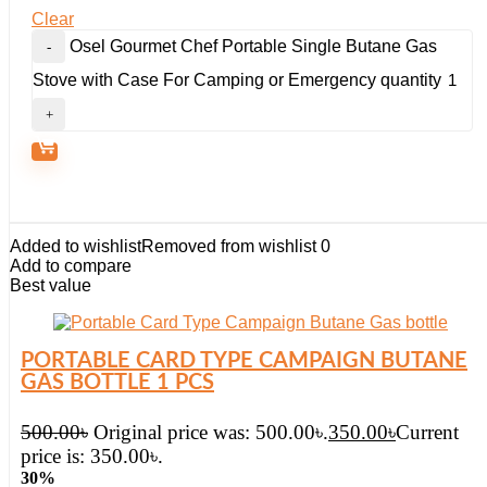
Clear
Osel Gourmet Chef Portable Single Butane Gas
Stove with Case For Camping or Emergency quantity
Added to wishlist
Removed from wishlist
0
Add to compare
Best value
PORTABLE CARD TYPE CAMPAIGN BUTANE
GAS BOTTLE 1 PCS
500.00
৳
Original price was: 500.00৳.
350.00
৳
Current
price is: 350.00৳.
30%