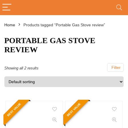
Home
Products tagged “Portable Gas Stove review”
PORTABLE GAS STOVE
REVIEW
Filter
Showing all 2 results
BEST VALUE
BEST VALUE