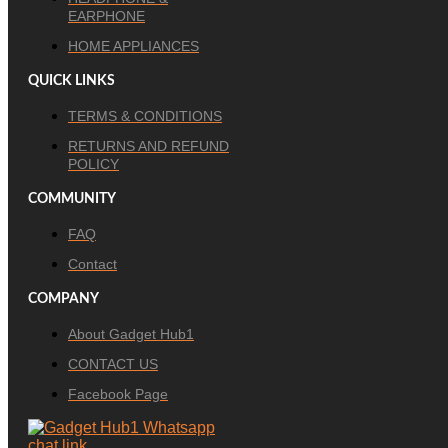
EARPHONE
HOME APPLIANCES
QUICK LINKS
TERMS & CONDITIONS
RETURNS AND REFUND
POLICY
COMMUNITY
FAQ
Contact
COMPANY
About Gadget Hub1
CONTACT US
Facebook Page