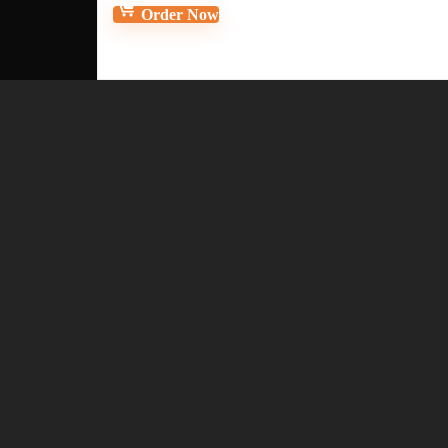
Order Now