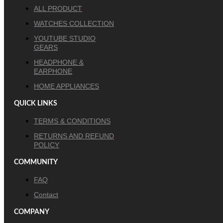
ALL PRODUCT
WATCHES COLLECTION
YOUTUBE STUDIO
GEARS
HEADPHONE &
EARPHONE
HOME APPLIANCES
QUICK LINKS
TERMS & CONDITIONS
RETURNS AND REFUND
POLICY
COMMUNITY
FAQ
Contact
COMPANY