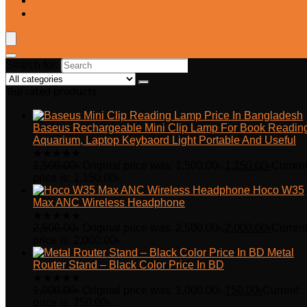
Blog
Wishlist
Search for:
Top rated products
Baseus Rechargeable Mini Clip Lamp For Book Readin
Aquarium, Laptop Keybaord Light Portable And Useful
★
★
★
★
★
1,500.00
৳
Original price was: 1,500.00৳.
1,150.00
৳
Curren
price is: 1,150.00৳.
Hoco W35
Max ANC Wireless Headphone
★
★
★
★
★
2,500.00
৳
Original price was: 2,500.00৳.
2,000.00
৳
Curren
price is: 2,000.00৳.
Metal
Router Stand – Black Color Price In BD
★
★
★
★
★
1,000.00
৳
Original price was: 1,000.00৳.
750.00
৳
Current
price is: 750.00৳.