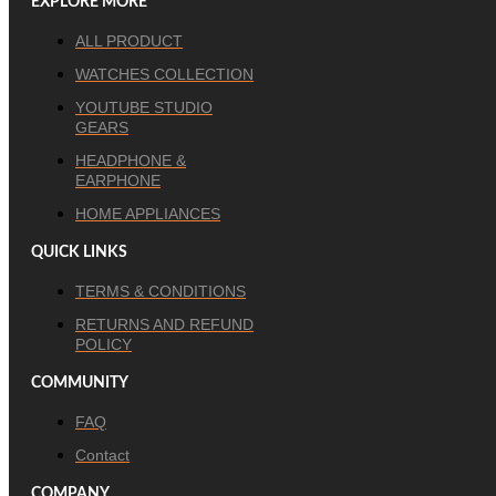
EXPLORE MORE
ALL PRODUCT
WATCHES COLLECTION
YOUTUBE STUDIO
GEARS
HEADPHONE &
EARPHONE
HOME APPLIANCES
QUICK LINKS
TERMS & CONDITIONS
RETURNS AND REFUND
POLICY
COMMUNITY
FAQ
Contact
COMPANY