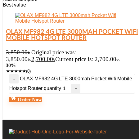
Best value
OLAX MF982 4G LTE 3000MAH POCKET WIFI
MOBILE HOTSPOT ROUTER
3,850.00
৳
Original price was:
3,850.00৳.
2,700.00
৳
Current price is: 2,700.00৳.
30%
★
★
★
★
★
(0)
OLAX MF982 4G LTE 3000mah Pocket Wifi Mobile
Hotspot Router quantity
Order Now