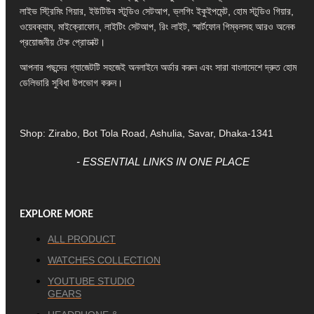
লাইভ স্ট্রিমিং গিয়ার, ইউটিউব স্টুডিও সেটআপ, ভ্লগিং ইকুইপমেন্ট, হোম স্টুডিও গিয়ার,
ওয়েবক্যাম, মাইক্রোফোন, লাইটিং সেটআপ, রিং লাইট, স্মার্টফোন গিম্বলসহ আরও অনেক
প্রয়োজনীয় টেক প্রোডাক্ট।
আপনার পছন্দের গ্যাজেটটি সহজেই অনলাইনে অর্ডার করুন এবং সারা বাংলাদেশে দ্রুত হোম
ডেলিভারি সুবিধা উপভোগ করুন।
Shop: Zirabo, Bot Tola Road, Ashulia, Savar, Dhaka-1341
- ESSENTIAL LINKS IN ONE PLACE
EXPLORE MORE
ALL PRODUCT
WATCHES COLLECTION
YOUTUBE STUDIO
GEARS