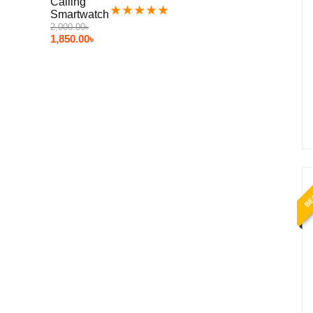
★
★
★
★
★
2,000.00
৳
1,850.00
৳
BE