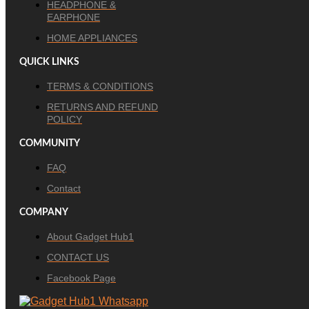
HEADPHONE &
EARPHONE
HOME APPLIANCES
QUICK LINKS
TERMS & CONDITIONS
RETURNS AND REFUND
POLICY
COMMUNITY
FAQ
Contact
COMPANY
About Gadget Hub1
CONTACT US
Facebook Page