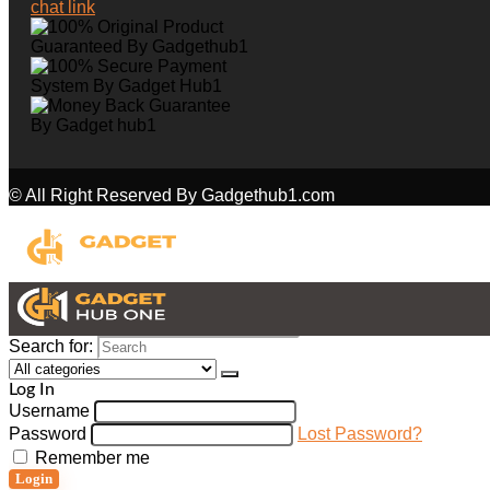
© All Right Reserved By Gadgethub1.com
Search for:
Log In
Username
Password
Lost Password?
Remember me
Login