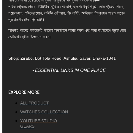
আমাদের সংগ্রহে রয়েছে আধুনিক প্রযুক্তির সর্বাধুনিক গ্যাজেটসমূহ—
লাইভ স্ট্রিমিং গিয়ার, ইউটিউব স্টুডিও সেটআপ, ভ্লগিং ইকুইপমেন্ট, হোম স্টুডিও গিয়ার,
ওয়েবক্যাম, মাইক্রোফোন, লাইটিং সেটআপ, রিং লাইট, স্মার্টফোন গিম্বলসহ আরও অনেক
প্রয়োজনীয় টেক প্রোডাক্ট।
আপনার পছন্দের গ্যাজেটটি সহজেই অনলাইনে অর্ডার করুন এবং সারা বাংলাদেশে দ্রুত হোম
ডেলিভারি সুবিধা উপভোগ করুন।
Shop: Zirabo, Bot Tola Road, Ashulia, Savar, Dhaka-1341
- ESSENTIAL LINKS IN ONE PLACE
EXPLORE MORE
ALL PRODUCT
WATCHES COLLECTION
YOUTUBE STUDIO
GEARS