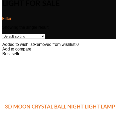
LIGHT FOR SALE
Filter
Showing the single result
Added to wishlist
Removed from wishlist
0
Add to compare
Best seller
3D MOON CRYSTAL BALL NIGHT LIGHT LAMP