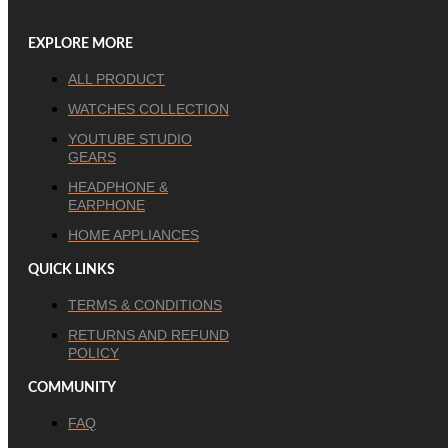
EXPLORE MORE
ALL PRODUCT
WATCHES COLLECTION
YOUTUBE STUDIO
GEARS
HEADPHONE &
EARPHONE
HOME APPLIANCES
QUICK LINKS
TERMS & CONDITIONS
RETURNS AND REFUND
POLICY
COMMUNITY
FAQ