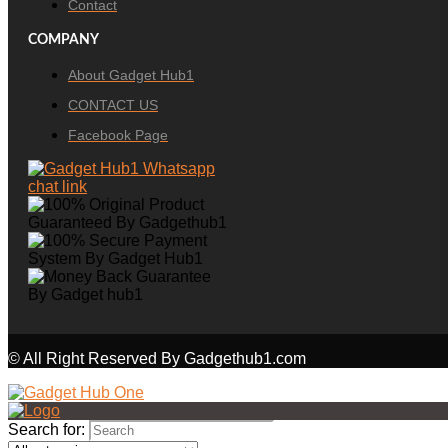
Contact
COMPANY
About Gadget Hub1
CONTACT US
Facebook Page
© All Right Reserved By Gadgethub1.com
Search for: