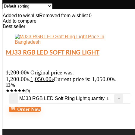
Added to wishlist
Removed from wishlist
0
Add to compare
Best seller
MJ33 RGB LED SOFT RING LIGHT
1,200.00
৳
Original price was:
1,200.00৳.
1,050.00
৳
Current price is: 1,050.00৳.
13%
★
★
★
★
★
(0)
MJ33 RGB LED Soft Ring Light quantity
Order Now