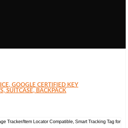
CE, GOOGLE CERTIFIED KEY
, SUITCASE, BACKPACK
ge Tracker/Item Locator Compatible, Smart Tracking Tag for