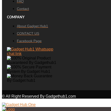
FAQ
Contact
COMPANY
About Gadget Hub1
CONTACT US
Facebook Page
© All Right Reserved By Gadgethub1.com