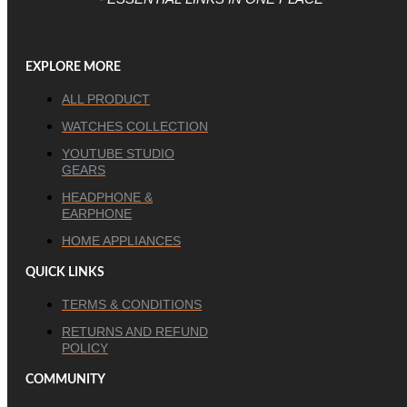
EXPLORE MORE
ALL PRODUCT
WATCHES COLLECTION
YOUTUBE STUDIO
GEARS
HEADPHONE &
EARPHONE
HOME APPLIANCES
QUICK LINKS
TERMS & CONDITIONS
RETURNS AND REFUND
POLICY
COMMUNITY