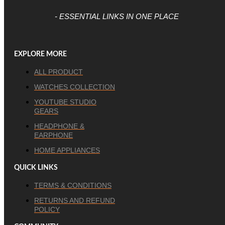
- ESSENTIAL LINKS IN ONE PLACE
EXPLORE MORE
ALL PRODUCT
WATCHES COLLECTION
YOUTUBE STUDIO
GEARS
HEADPHONE &
EARPHONE
HOME APPLIANCES
QUICK LINKS
TERMS & CONDITIONS
RETURNS AND REFUND
POLICY