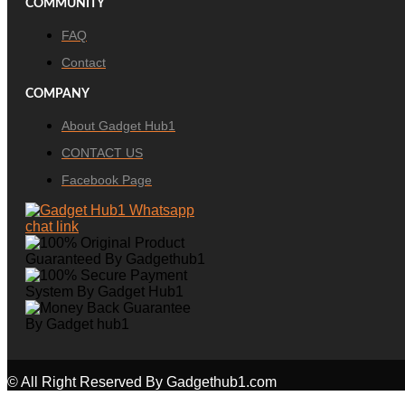
COMMUNITY
FAQ
Contact
COMPANY
About Gadget Hub1
CONTACT US
Facebook Page
© All Right Reserved By Gadgethub1.com