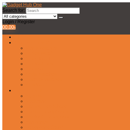
Search for:
Login / Register
0
0.00
৳
All Products
Watches Collection
Men’s Watches
Ladies Watch
Smart Watch
Pair Watches
Stopwatch
Bridal Watches
Fastrack Watches
Kids Watch
Headphone & Earphone
Airbuds
Neckband
Gaming Headphone
Earbud Headphones
Bluetooth Headphone
Earphones
Headphone Stand