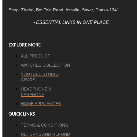
Shop: Zirabo, Bot Tola Road, Ashulia, Savar, Dhaka-1341
- ESSENTIAL LINKS IN ONE PLACE
EXPLORE MORE
ALL PRODUCT
WATCHES COLLECTION
YOUTUBE STUDIO
GEARS
HEADPHONE &
EARPHONE
HOME APPLIANCES
QUICK LINKS
TERMS & CONDITIONS
RETURNS AND REFUND