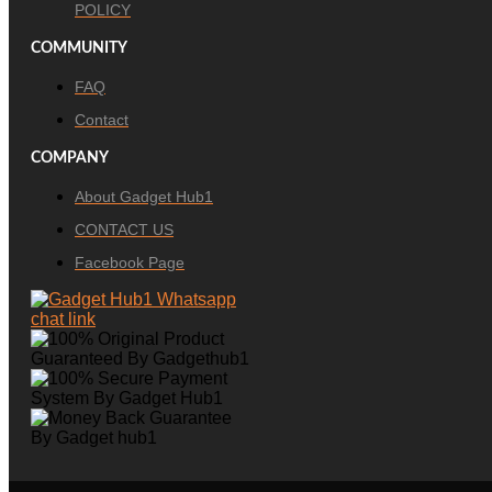
POLICY
COMMUNITY
FAQ
Contact
COMPANY
About Gadget Hub1
CONTACT US
Facebook Page