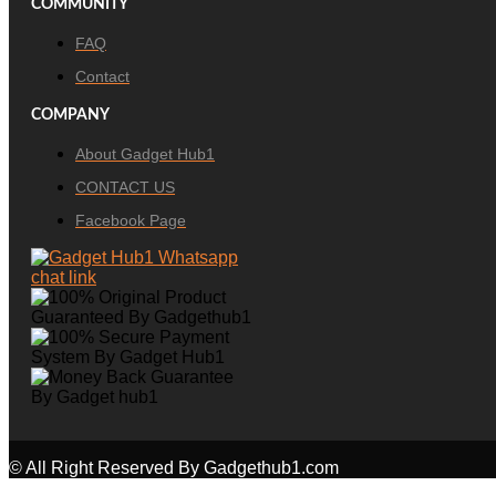
COMMUNITY
FAQ
Contact
COMPANY
About Gadget Hub1
CONTACT US
Facebook Page
© All Right Reserved By Gadgethub1.com