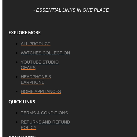
- ESSENTIAL LINKS IN ONE PLACE
EXPLORE MORE
ALL PRODUCT
WATCHES COLLECTION
YOUTUBE STUDIO
GEARS
HEADPHONE &
EARPHONE
HOME APPLIANCES
QUICK LINKS
TERMS & CONDITIONS
RETURNS AND REFUND
POLICY