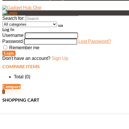
Search for:
Log In
Username
Password
Lost Password?
Remember me
Login
Don't have an account?
Sign Up
COMPARE ITEMS
Total (
0
)
Compare
0
SHOPPING CART