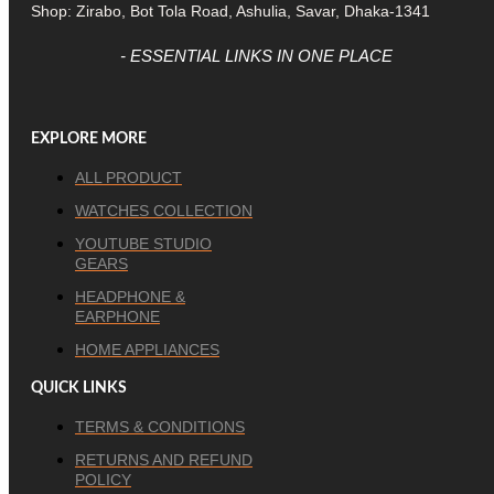
Shop: Zirabo, Bot Tola Road, Ashulia, Savar, Dhaka-1341
- ESSENTIAL LINKS IN ONE PLACE
EXPLORE MORE
ALL PRODUCT
WATCHES COLLECTION
YOUTUBE STUDIO
GEARS
HEADPHONE &
EARPHONE
HOME APPLIANCES
QUICK LINKS
TERMS & CONDITIONS
RETURNS AND REFUND
POLICY