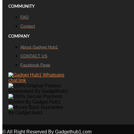
COMMUNITY
FAQ
Contact
COMPANY
About Gadget Hub1
CONTACT US
Facebook Page
© All Right Reserved By Gadgethub1.com