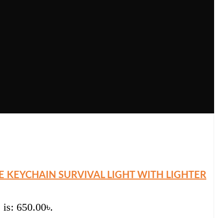
E KEYCHAIN SURVIVAL LIGHT WITH LIGHTER
 is: 650.00৳.