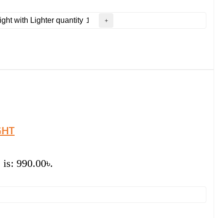
ht with Lighter quantity
GHT
 is: 990.00৳.