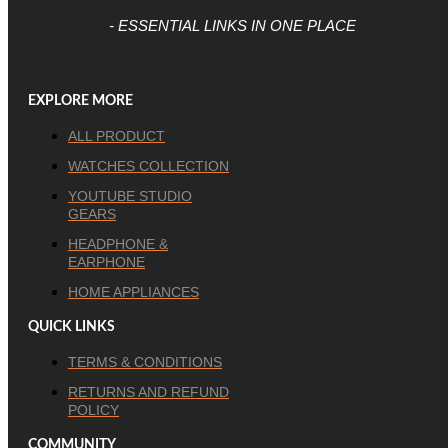
- ESSENTIAL LINKS IN ONE PLACE
EXPLORE MORE
ALL PRODUCT
WATCHES COLLECTION
YOUTUBE STUDIO
GEARS
HEADPHONE &
EARPHONE
HOME APPLIANCES
QUICK LINKS
TERMS & CONDITIONS
RETURNS AND REFUND
POLICY
COMMUNITY