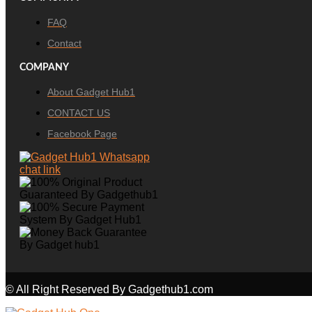
FAQ
Contact
COMPANY
About Gadget Hub1
CONTACT US
Facebook Page
© All Right Reserved By Gadgethub1.com