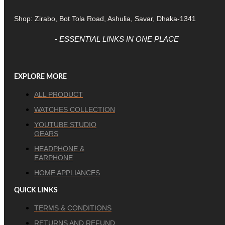
Shop: Zirabo, Bot Tola Road, Ashulia, Savar, Dhaka-1341
- ESSENTIAL LINKS IN ONE PLACE
EXPLORE MORE
ALL PRODUCT
WATCHES COLLECTION
YOUTUBE STUDIO
GEARS
HEADPHONE &
EARPHONE
HOME APPLIANCES
QUICK LINKS
TERMS & CONDITIONS
RETURNS AND REFUND