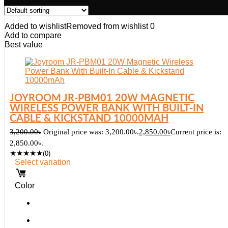
Added to wishlist
Removed from wishlist
0
Add to compare
Best value
JOYROOM JR-PBM01 20W MAGNETIC
WIRELESS POWER BANK WITH BUILT-IN
CABLE & KICKSTAND 10000MAH
3,200.00
৳
Original price was: 3,200.00৳.
2,850.00
৳
Current price is:
2,850.00৳.
★
★
★
★
★
(0)
Select variation
Color