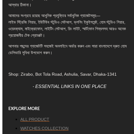
আস্থার ঠিকানা।
আমাদের সংগ্রহে রয়েছে আধুনিক প্রযুক্তির সর্বাধুনিক গ্যাজেটসমূহ—
লাইভ স্ট্রিমিং গিয়ার, ইউটিউব স্টুডিও সেটআপ, ভ্লগিং ইকুইপমেন্ট, হোম স্টুডিও গিয়ার,
ওয়েবক্যাম, মাইক্রোফোন, লাইটিং সেটআপ, রিং লাইট, স্মার্টফোন গিম্বলসহ আরও অনেক
প্রয়োজনীয় টেক প্রোডাক্ট।
আপনার পছন্দের গ্যাজেটটি সহজেই অনলাইনে অর্ডার করুন এবং সারা বাংলাদেশে দ্রুত হোম
ডেলিভারি সুবিধা উপভোগ করুন।
Shop: Zirabo, Bot Tola Road, Ashulia, Savar, Dhaka-1341
- ESSENTIAL LINKS IN ONE PLACE
EXPLORE MORE
ALL PRODUCT
WATCHES COLLECTION