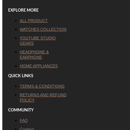
EXPLORE MORE
ALL PRODUCT
WATCHES COLLECTION
YOUTUBE STUDIO
GEARS
HEADPHONE &
EARPHONE
HOME APPLIANCES
QUICK LINKS
TERMS & CONDITIONS
RETURNS AND REFUND
POLICY
COMMUNITY
FAQ
Contact