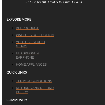
- ESSENTIAL LINKS IN ONE PLACE
EXPLORE MORE
ALL PRODUCT
WATCHES COLLECTION
YOUTUBE STUDIO
GEARS
HEADPHONE &
EARPHONE
HOME APPLIANCES
QUICK LINKS
TERMS & CONDITIONS
RETURNS AND REFUND
POLICY
COMMUNITY