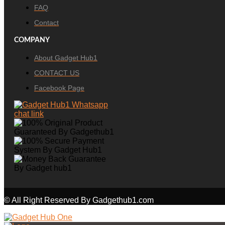
FAQ
Contact
COMPANY
About Gadget Hub1
CONTACT US
Facebook Page
© All Right Reserved By Gadgethub1.com