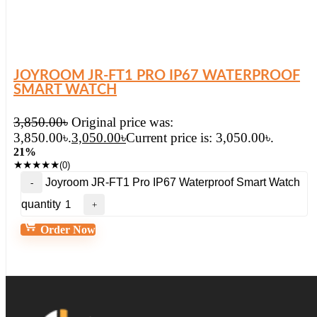
JOYROOM JR-FT1 PRO IP67 WATERPROOF
SMART WATCH
3,850.00
৳
Original price was:
3,850.00৳.
3,050.00
৳
Current price is: 3,050.00৳.
21%
★
★
★
★
★
(0)
Joyroom JR-FT1 Pro IP67 Waterproof Smart Watch
quantity
Order Now