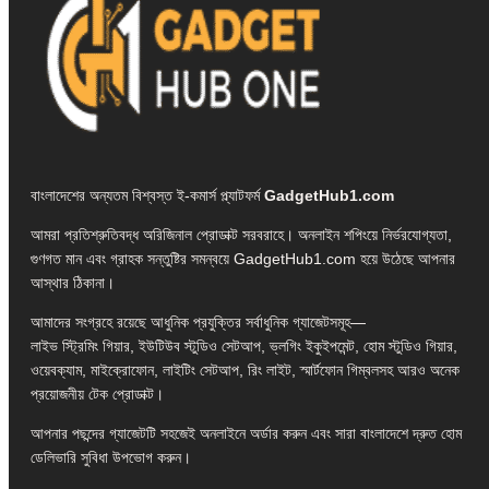
বাংলাদেশের অন্যতম বিশ্বস্ত ই-কমার্স প্ল্যাটফর্ম
GadgetHub1.com
আমরা প্রতিশ্রুতিবদ্ধ অরিজিনাল প্রোডাক্ট সরবরাহে। অনলাইন শপিংয়ে নির্ভরযোগ্যতা,
গুণগত মান এবং গ্রাহক সন্তুষ্টির সমন্বয়ে GadgetHub1.com হয়ে উঠেছে আপনার
আস্থার ঠিকানা।
আমাদের সংগ্রহে রয়েছে আধুনিক প্রযুক্তির সর্বাধুনিক গ্যাজেটসমূহ—
লাইভ স্ট্রিমিং গিয়ার, ইউটিউব স্টুডিও সেটআপ, ভ্লগিং ইকুইপমেন্ট, হোম স্টুডিও গিয়ার,
ওয়েবক্যাম, মাইক্রোফোন, লাইটিং সেটআপ, রিং লাইট, স্মার্টফোন গিম্বলসহ আরও অনেক
প্রয়োজনীয় টেক প্রোডাক্ট।
আপনার পছন্দের গ্যাজেটটি সহজেই অনলাইনে অর্ডার করুন এবং সারা বাংলাদেশে দ্রুত হোম
ডেলিভারি সুবিধা উপভোগ করুন।