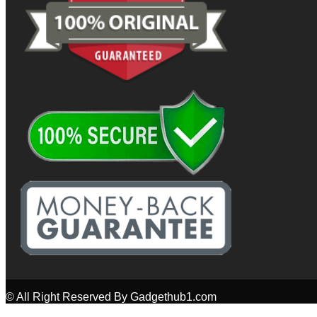
© All Right Reserved By Gadgethub1.com