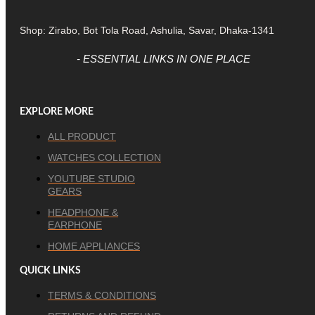
Shop: Zirabo, Bot Tola Road, Ashulia, Savar, Dhaka-1341
- ESSENTIAL LINKS IN ONE PLACE
EXPLORE MORE
ALL PRODUCT
WATCHES COLLECTION
YOUTUBE STUDIO
GEARS
HEADPHONE &
EARPHONE
HOME APPLIANCES
QUICK LINKS
TERMS & CONDITIONS