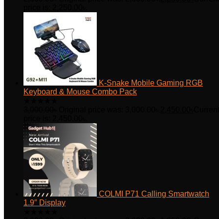
price is: 2,250.00৳.
K-Snake Mobile Gaming RGB
Keyboard & Mouse Combo Pack
★
★
★
★
★
3,000.00
৳
Original price was: 3,000.00৳.
2,450.00
৳
Curren
price is: 2,450.00৳.
COLMI P71 Calling Smartwatch
1.9″ Display
★
★
★
★
★