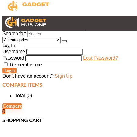
Search for:
Log In
Username
Password
Lost Password?
Remember me
Login
Don't have an account?
Sign Up
COMPARE ITEMS
Total (
0
)
Compare
0
SHOPPING CART