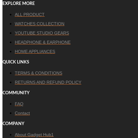
EXPLORE MORE
ALL PRODUCT
WATCHES COLLECTION
YOUTUBE STUDIO GEARS
HEADPHONE & EARPHONE
HOME APPLIANCES
QUICK LINKS
TERMS & CONDITIONS
RETURNS AND REFUND POLICY
COMMUNITY
FAQ
Contact
COMPANY
About Gadget Hub1