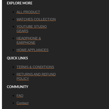
EXPLORE MORE
ALL PRODUCT
WATCHES COLLECTION
YOUTUBE STUDIO
GEARS
HEADPHONE &
EARPHONE
HOME APPLIANCES
QUICK LINKS
TERMS & CONDITIONS
RETURNS AND REFUND
POLICY
COMMUNITY
FAQ
Contact