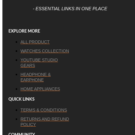
- ESSENTIAL LINKS IN ONE PLACE
EXPLORE MORE
ALL PRODUCT
WATCHES COLLECTION
YOUTUBE STUDIO
GEARS
HEADPHONE &
EARPHONE
HOME APPLIANCES
QUICK LINKS
TERMS & CONDITIONS
RETURNS AND REFUND
POLICY