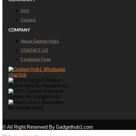
COMMUNITY
FAQ
Contact
COMPANY
About Gadget Hub1
CONTACT US
Facebook Page
© All Right Reserved By Gadgethub1.com