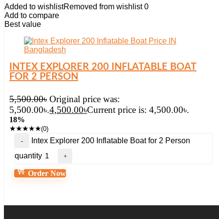
Added to wishlist
Removed from wishlist
0
Add to compare
Best value
INTEX EXPLORER 200 INFLATABLE BOAT
FOR 2 PERSON
5,500.00
৳
Original price was:
5,500.00৳.
4,500.00
৳
Current price is: 4,500.00৳.
18%
★
★
★
★
★
(0)
Intex Explorer 200 Inflatable Boat for 2 Person
quantity
Order Now