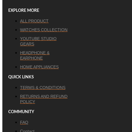
EXPLORE MORE
ALL PRODUCT
WATCHES COLLECTION
YOUTUBE STUDIO
GEARS
HEADPHONE &
EARPHONE
HOME APPLIANCES
QUICK LINKS
TERMS & CONDITIONS
RETURNS AND REFUND
POLICY
COMMUNITY
FAQ
Contact