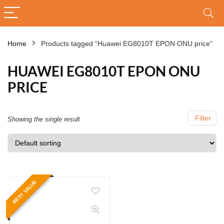
Home
Products tagged “Huawei EG8010T EPON ONU price”
HUAWEI EG8010T EPON ONU
PRICE
Filter
Showing the single result
BEST VALUE