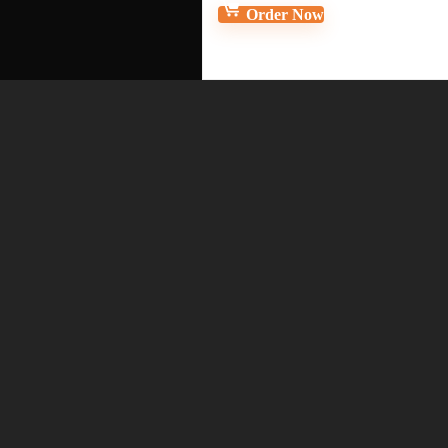
Order Now