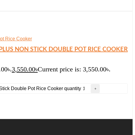
L PLUS NON STICK DOUBLE POT RICE COOKER
.00৳.
3,550.00
৳
Current price is: 3,550.00৳.
 Stick Double Pot Rice Cooker quantity