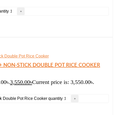
ntity
L + NON-STICK DOUBLE POT RICE COOKER
.00৳.
3,550.00
৳
Current price is: 3,550.00৳.
ick Double Pot Rice Cooker quantity