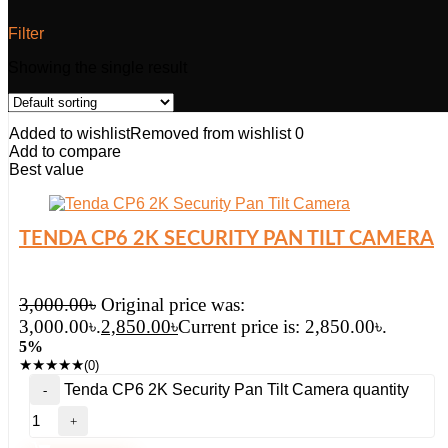
Filter
Showing the single result
Added to wishlist
Removed from wishlist
0
Add to compare
Best value
TENDA CP6 2K SECURITY PAN TILT CAMERA
3,000.00
৳
Original price was:
3,000.00৳.
2,850.00
৳
Current price is: 2,850.00৳.
5%
★
★
★
★
★
(0)
Tenda CP6 2K Security Pan Tilt Camera quantity