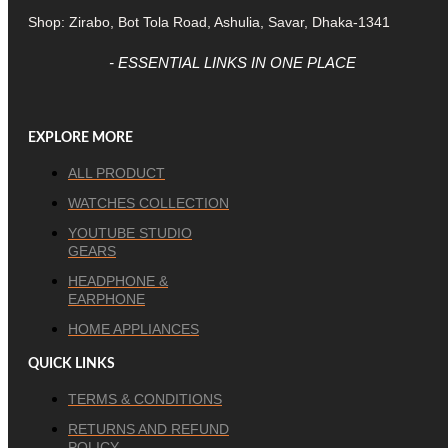
Shop: Zirabo, Bot Tola Road, Ashulia, Savar, Dhaka-1341
- ESSENTIAL LINKS IN ONE PLACE
EXPLORE MORE
ALL PRODUCT
WATCHES COLLECTION
YOUTUBE STUDIO
GEARS
HEADPHONE &
EARPHONE
HOME APPLIANCES
QUICK LINKS
TERMS & CONDITIONS
RETURNS AND REFUND
POLICY