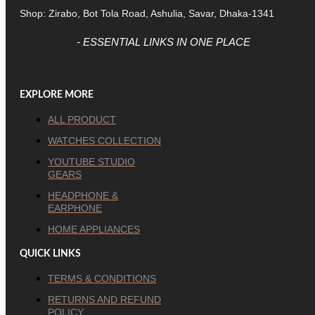
Shop: Zirabo, Bot Tola Road, Ashulia, Savar, Dhaka-1341
- ESSENTIAL LINKS IN ONE PLACE
EXPLORE MORE
ALL PRODUCT
WATCHES COLLECTION
YOUTUBE STUDIO
GEARS
HEADPHONE &
EARPHONE
HOME APPLIANCES
QUICK LINKS
TERMS & CONDITIONS
RETURNS AND REFUND
POLICY