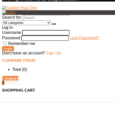
Search for:
Log In
Username
Password
Lost Password?
Remember me
Login
Don't have an account?
Sign Up
COMPARE ITEMS
Total (
0
)
Compare
0
SHOPPING CART