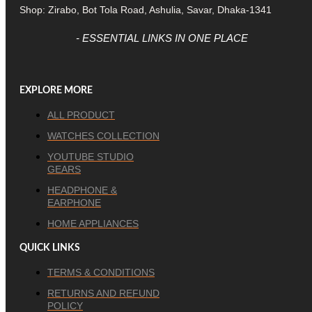
Shop: Zirabo, Bot Tola Road, Ashulia, Savar, Dhaka-1341
- ESSENTIAL LINKS IN ONE PLACE
EXPLORE MORE
ALL PRODUCT
WATCHES COLLECTION
YOUTUBE STUDIO
GEARS
HEADPHONE &
EARPHONE
HOME APPLIANCES
QUICK LINKS
TERMS & CONDITIONS
RETURNS AND REFUND
POLICY