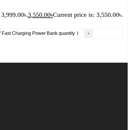
 3,999.00৳.
3,550.00
৳
Current price is: 3,550.00৳.
ast Charging Power Bank quantity