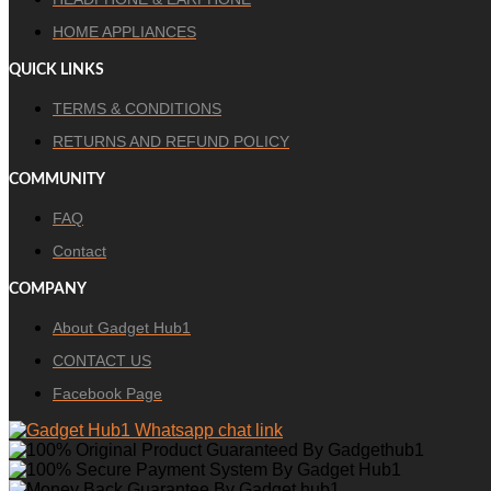
HOME APPLIANCES
QUICK LINKS
TERMS & CONDITIONS
RETURNS AND REFUND POLICY
COMMUNITY
FAQ
Contact
COMPANY
About Gadget Hub1
CONTACT US
Facebook Page