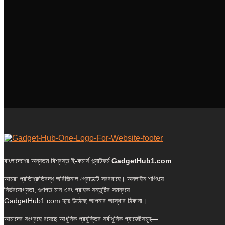
বাংলাদেশের অন্যতম বিশ্বস্ত ই-কমার্স প্ল্যাটফর্ম
GadgetHub1.com
আমরা প্রতিশ্রুতিবদ্ধ অরিজিনাল প্রোডাক্ট সরবরাহে। অনলাইন শপিংয়ে
নির্ভরযোগ্যতা, গুণগত মান এবং গ্রাহক সন্তুষ্টির সমন্বয়ে
GadgetHub1.com হয়ে উঠেছে আপনার আস্থার ঠিকানা।
আমাদের সংগ্রহে রয়েছে আধুনিক প্রযুক্তির সর্বাধুনিক গ্যাজেটসমূহ—