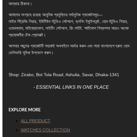
আস্থার ঠিকানা।
আমাদের সংগ্রহে রয়েছে আধুনিক প্রযুক্তির সর্বাধুনিক গ্যাজেটসমূহ—
লাইভ স্ট্রিমিং গিয়ার, ইউটিউব স্টুডিও সেটআপ, ভ্লগিং ইকুইপমেন্ট, হোম স্টুডিও গিয়ার,
ওয়েবক্যাম, মাইক্রোফোন, লাইটিং সেটআপ, রিং লাইট, স্মার্টফোন গিম্বলসহ আরও অনেক
প্রয়োজনীয় টেক প্রোডাক্ট।
আপনার পছন্দের গ্যাজেটটি সহজেই অনলাইনে অর্ডার করুন এবং সারা বাংলাদেশে দ্রুত হোম
ডেলিভারি সুবিধা উপভোগ করুন।
Shop: Zirabo, Bot Tola Road, Ashulia, Savar, Dhaka-1341
- ESSENTIAL LINKS IN ONE PLACE
EXPLORE MORE
ALL PRODUCT
WATCHES COLLECTION