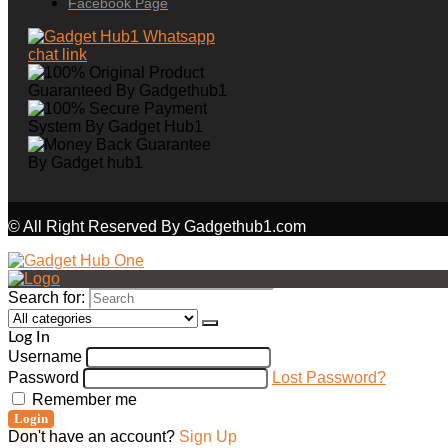
Facebook Page
© All Right Reserved By Gadgethub1.com
Search for:
Log In
Username
Password
Lost Password?
Remember me
Login
Don't have an account?
Sign Up