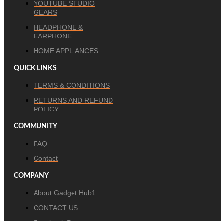
YOUTUBE STUDIO
GEARS
HEADPHONE &
EARPHONE
HOME APPLIANCES
QUICK LINKS
TERMS & CONDITIONS
RETURNS AND REFUND
POLICY
COMMUNITY
FAQ
Contact
COMPANY
About Gadget Hub1
CONTACT US