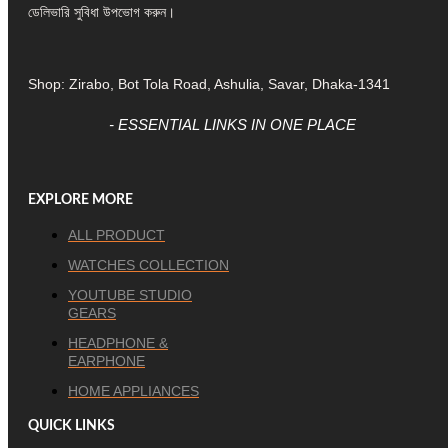
ডেলিভারি সুবিধা উপভোগ করুন।
Shop: Zirabo, Bot Tola Road, Ashulia, Savar, Dhaka-1341
- ESSENTIAL LINKS IN ONE PLACE
EXPLORE MORE
ALL PRODUCT
WATCHES COLLECTION
YOUTUBE STUDIO
GEARS
HEADPHONE &
EARPHONE
HOME APPLIANCES
QUICK LINKS