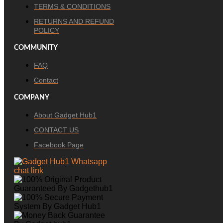
TERMS & CONDITIONS
RETURNS AND REFUND
POLICY
COMMUNITY
FAQ
Contact
COMPANY
About Gadget Hub1
CONTACT US
Facebook Page