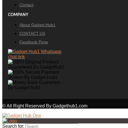
Contact
COMPANY
About Gadget Hub1
CONTACT US
Facebook Page
© All Right Reserved By Gadgethub1.com
Search for: