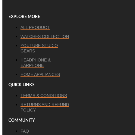
EXPLORE MORE
ALL PRODUCT
WATCHES COLLECTION
YOUTUBE STUDIO
GEARS
HEADPHONE &
EARPHONE
HOME APPLIANCES
QUICK LINKS
TERMS & CONDITIONS
RETURNS AND REFUND
POLICY
COMMUNITY
FAQ