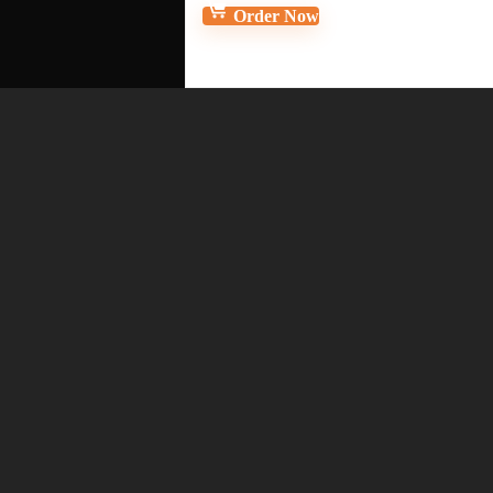
Order Now