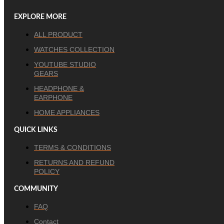
EXPLORE MORE
ALL PRODUCT
WATCHES COLLECTION
YOUTUBE STUDIO
GEARS
HEADPHONE &
EARPHONE
HOME APPLIANCES
QUICK LINKS
TERMS & CONDITIONS
RETURNS AND REFUND
POLICY
COMMUNITY
FAQ
Contact