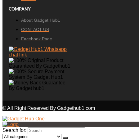
COMPANY
About Gadget Hub1
CONTACT US
Facebook Page
© All Right Reserved By Gadgethub1.com
Search for: