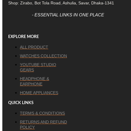
Shop: Zirabo, Bot Tola Road, Ashulia, Savar, Dhaka-1341
- ESSENTIAL LINKS IN ONE PLACE
EXPLORE MORE
ALL PRODUCT
WATCHES COLLECTION
YOUTUBE STUDIO
GEARS
HEADPHONE &
EARPHONE
HOME APPLIANCES
QUICK LINKS
TERMS & CONDITIONS
RETURNS AND REFUND
POLICY