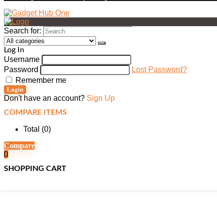
Search for:
Log In
Username
Password
Lost Password?
Remember me
Login
Don't have an account?
Sign Up
COMPARE ITEMS
Total (
0
)
Compare
0
SHOPPING CART