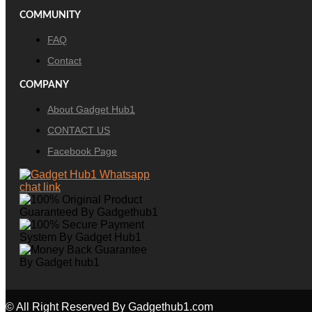
COMMUNITY
FAQ
Contact
COMPANY
About Gadget Hub1
CONTACT US
Facebook Page
© All Right Reserved By Gadgethub1.com