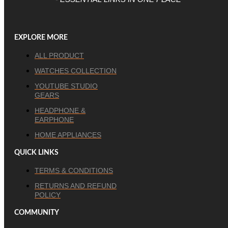
EXPLORE MORE
ALL PRODUCT
WATCHES COLLECTION
YOUTUBE STUDIO
GEARS
HEADPHONE &
EARPHONE
HOME APPLIANCES
QUICK LINKS
TERMS & CONDITIONS
RETURNS AND REFUND
POLICY
COMMUNITY