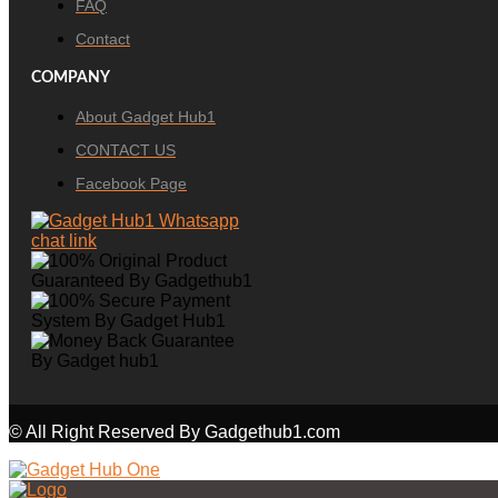
FAQ
Contact
COMPANY
About Gadget Hub1
CONTACT US
Facebook Page
© All Right Reserved By Gadgethub1.com